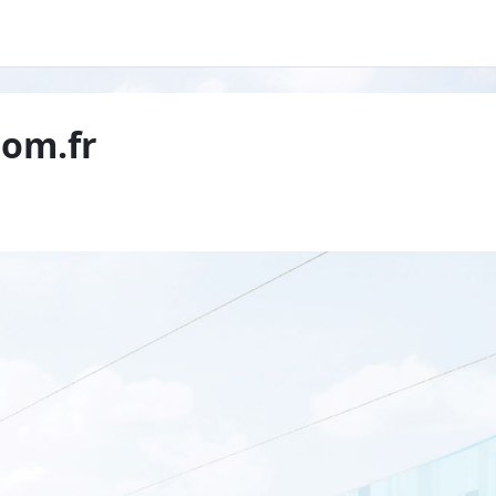
tom.fr