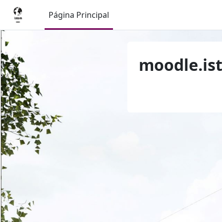
Salta al contenido principal
Página Principal
moodle.is